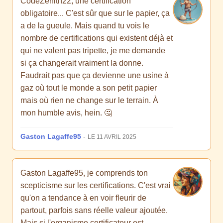
CodeZenith22, une certification
obligatoire... C'est sûr que sur le papier, ça
a de la gueule. Mais quand tu vois le
nombre de certifications qui existent déjà et
qui ne valent pas tripette, je me demande
si ça changerait vraiment la donne.
Faudrait pas que ça devienne une usine à
gaz où tout le monde a son petit papier
mais où rien ne change sur le terrain. À
mon humble avis, hein. 🤔
Gaston Lagaffe95
-
LE 11 AVRIL 2025
Gaston Lagaffe95, je comprends ton
scepticisme sur les certifications. C'est vrai
qu'on a tendance à en voir fleurir de
partout, parfois sans réelle valeur ajoutée.
Mais si l'organisme certificateur est