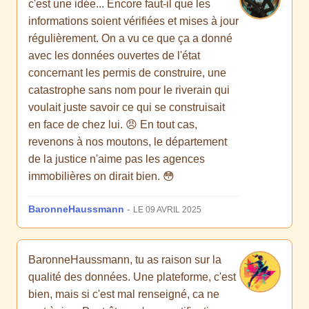
c'est une idée... Encore faut-il que les
informations soient vérifiées et mises à jour
régulièrement. On a vu ce que ça a donné
avec les données ouvertes de l'état
concernant les permis de construire, une
catastrophe sans nom pour le riverain qui
voulait juste savoir ce qui se construisait
en face de chez lui. 😠 En tout cas,
revenons à nos moutons, le département
de la justice n'aime pas les agences
immobilières on dirait bien. 😳
BaronneHaussmann
-
LE 09 AVRIL 2025
BaronneHaussmann, tu as raison sur la
qualité des données. Une plateforme, c'est
bien, mais si c'est mal renseigné, ca ne