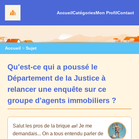
Accueil
Catégories
Mon Profil
Contact
Accueil
>
Sujet
Qu'est-ce qui a poussé le
Département de la Justice à
relancer une enquête sur ce
groupe d'agents immobiliers ?
Salut les pros de la brique 🧱! Je me
demandais... On a tous entendu parler de