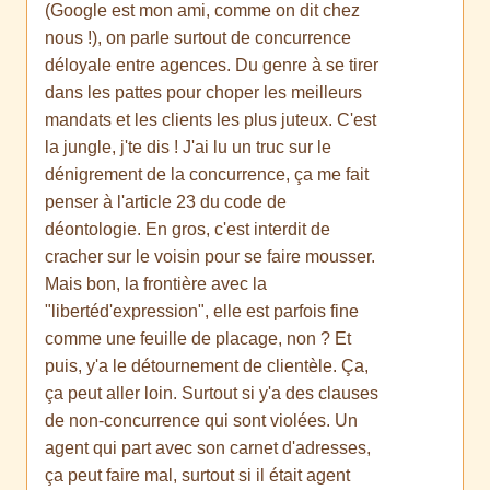
(Google est mon ami, comme on dit chez
nous !), on parle surtout de concurrence
déloyale entre agences. Du genre à se tirer
dans les pattes pour choper les meilleurs
mandats et les clients les plus juteux. C'est
la jungle, j'te dis ! J'ai lu un truc sur le
dénigrement de la concurrence, ça me fait
penser à l'article 23 du code de
déontologie. En gros, c'est interdit de
cracher sur le voisin pour se faire mousser.
Mais bon, la frontière avec la
"libertéd'expression", elle est parfois fine
comme une feuille de placage, non ? Et
puis, y'a le détournement de clientèle. Ça,
ça peut aller loin. Surtout si y'a des clauses
de non-concurrence qui sont violées. Un
agent qui part avec son carnet d'adresses,
ça peut faire mal, surtout si il était agent