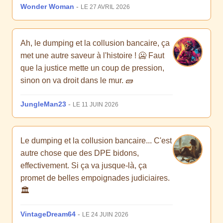
Wonder Woman
-
LE 27 AVRIL 2026
Ah, le dumping et la collusion bancaire, ça
met une autre saveur à l'histoire ! 🥶 Faut
que la justice mette un coup de pression,
sinon on va droit dans le mur. 🧱
JungleMan23
-
LE 11 JUIN 2026
Le dumping et la collusion bancaire... C'est
autre chose que des DPE bidons,
effectivement. Si ça va jusque-là, ça
promet de belles empoignades judiciaires.
🏛️
VintageDream64
-
LE 24 JUIN 2026