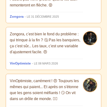
remonteront en flèche. 😡
Zongora
-
LE 31 DÉCEMBRE 2025
Zongora, c'est bien le fond du problème :
qui trinque à la fin ? 🤔 Pas les banquiers,
ça c'est sûr... Les taux, c'est une variable
d'ajustement facile. 😠
VinOptimiste
-
LE 08 MARS 2026
VinOptimiste, carrément ! 😠 Toujours les
mêmes qui paient... Et après on s'étonne
que les gens soient méfiants ! 🙄 On vit
dans un drôle de monde. 🤷‍♀️