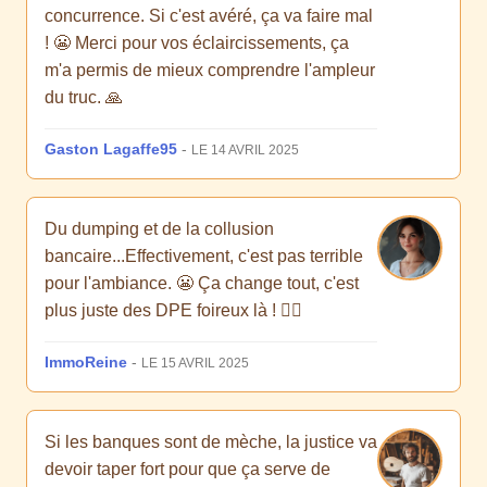
concurrence. Si c'est avéré, ça va faire mal
! 😬 Merci pour vos éclaircissements, ça
m'a permis de mieux comprendre l'ampleur
du truc. 🙏
Gaston Lagaffe95
-
LE 14 AVRIL 2025
Du dumping et de la collusion
bancaire...Effectivement, c'est pas terrible
pour l'ambiance. 😬 Ça change tout, c'est
plus juste des DPE foireux là ! 😮‍💨
ImmoReine
-
LE 15 AVRIL 2025
Si les banques sont de mèche, la justice va
devoir taper fort pour que ça serve de