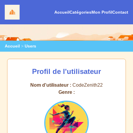
Accueil
Catégories
Mon Profil
Contact
Accueil
>
Users
Profil de l'utilisateur
Nom d'utilisateur :
CodeZenith22
Genre :