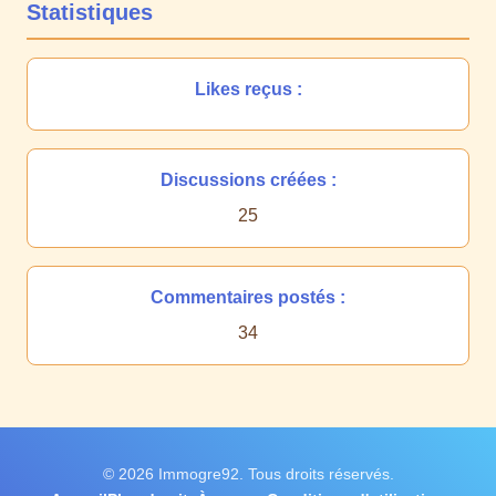
Statistiques
Likes reçus :
Discussions créées :
25
Commentaires postés :
34
© 2026 Immogre92. Tous droits réservés.