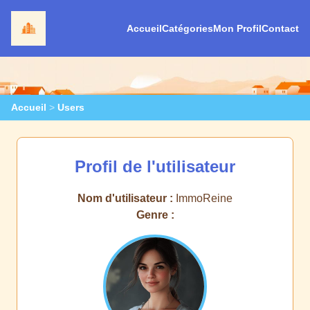
Accueil
Catégories
Mon Profil
Contact
Accueil
>
Users
Profil de l'utilisateur
Nom d'utilisateur :
ImmoReine
Genre :