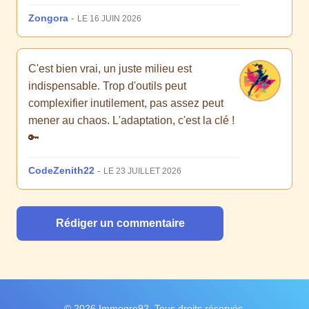
Zongora
-
LE 16 JUIN 2026
C'est bien vrai, un juste milieu est
indispensable. Trop d'outils peut
complexifier inutilement, pas assez peut
mener au chaos. L'adaptation, c'est la clé !
🔑
CodeZenith22
-
LE 23 JUILLET 2026
Rédiger un commentaire
© 2026 Immogre92. Tous droits réservés.