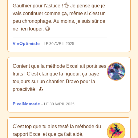
Gauthier pour l'astuce ! 👌 Je pense que je
vais continuer comme ça, même si c'est un
peu chronophage. Au moins, je suis sûr de
ne rien louper. 😉
VinOptimiste
-
LE 30 AVRIL 2025
Content que la méthode Excel ait porté ses
fruits ! C'est clair que la rigueur, ça paye
toujours sur un chantier. Bravo pour la
proactivité ! 💪
PixelNomade
-
LE 30 AVRIL 2025
C'est top que tu aies testé la méthode du
rapport Excel et que ça t'ait aidé,