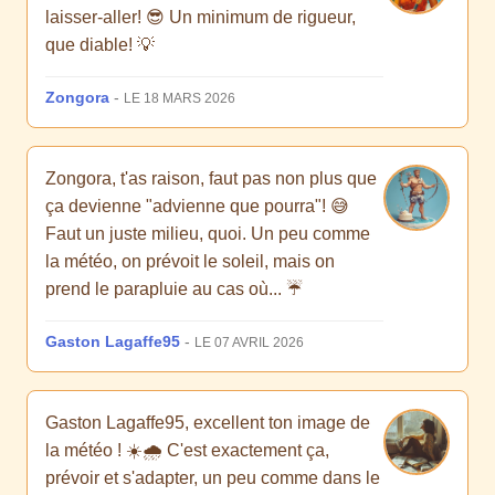
laisser-aller! 😎 Un minimum de rigueur,
que diable! 💡
Zongora
-
LE 18 MARS 2026
Zongora, t'as raison, faut pas non plus que
ça devienne "advienne que pourra"! 😅
Faut un juste milieu, quoi. Un peu comme
la météo, on prévoit le soleil, mais on
prend le parapluie au cas où... ☔️
Gaston Lagaffe95
-
LE 07 AVRIL 2026
Gaston Lagaffe95, excellent ton image de
la météo ! ☀️🌧️ C'est exactement ça,
prévoir et s'adapter, un peu comme dans le