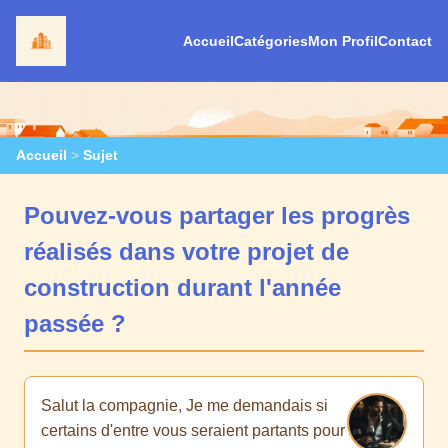
Accueil
Catégories
Mon Profil
Contact
Accueil
>
Sujet
Pouvez-vous partager les progrès
réalisés dans votre projet de
construction durant l'année
passée ?
Salut la compagnie, Je me demandais si
certains d'entre vous seraient partants pour