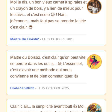
Moi je dis, un bon vieux carnet à spirales et
un crayon de bois, y'a rien de mieux pour
le suivi... et c'est ecolo 😉 ! Nan,
jdéconne... mais faut pas se prendre la tete
c'est clair. 😎
Maitre du Bois62
-
LE 09 OCTOBRE 2025
Maitre du Bois62, c'est clair qu'on peut vite
se perdre dans les outils... 😅 L'essentiel,
c'est d'avoir une méthode qui nous
convienne et de bien communiquer. 👍
CodeZenith22
-
LE 22 OCTOBRE 2025
Clair, clair... la simplicité avant tout! 👍 Moi,