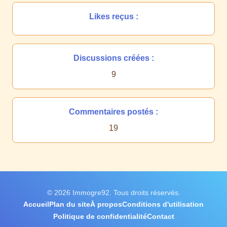
Likes reçus :
Discussions créées :
9
Commentaires postés :
19
© 2026 Immogre92. Tous droits réservés.
Accueil
Plan du site
À propos
Conditions d'utilisation
Politique de confidentialité
Contact