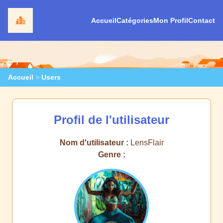
Accueil
Catégories
Mon Profil
Contact
Accueil
>
Users
Profil de l'utilisateur
Nom d'utilisateur :
LensFlair
Genre :