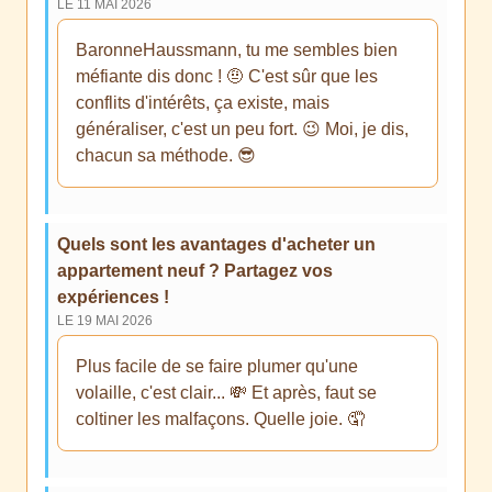
LE 11 MAI 2026
BaronneHaussmann, tu me sembles bien
méfiante dis donc ! 🤨 C'est sûr que les
conflits d'intérêts, ça existe, mais
généraliser, c'est un peu fort. 😉 Moi, je dis,
chacun sa méthode. 😎
Quels sont les avantages d'acheter un
appartement neuf ? Partagez vos
expériences !
LE 19 MAI 2026
Plus facile de se faire plumer qu'une
volaille, c'est clair... 💸 Et après, faut se
coltiner les malfaçons. Quelle joie. 🤦